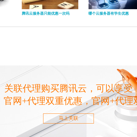
腾讯云服务器只能优惠一次吗
哪个云服务器有学生优惠
关联代理购买腾讯云，可以享受
，官网+代理双重优惠，官网+代理
马上关联