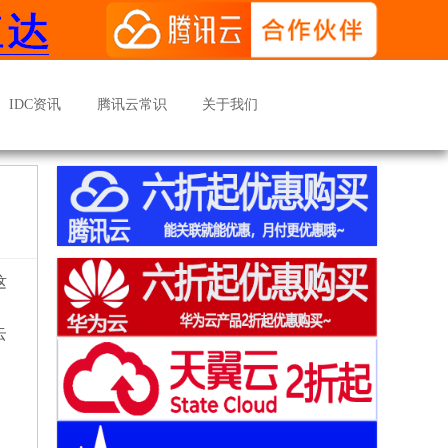
IDC资讯
腾讯云常识
关于我们
这
云