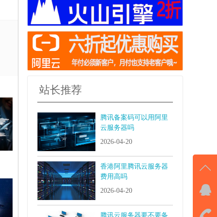
站长推荐
腾讯备案码可以用阿里
云服务器吗
2026-04-20
香港阿里腾讯云服务器
费用高吗
2026-04-20
在线
我
腾讯云服务器要不要备