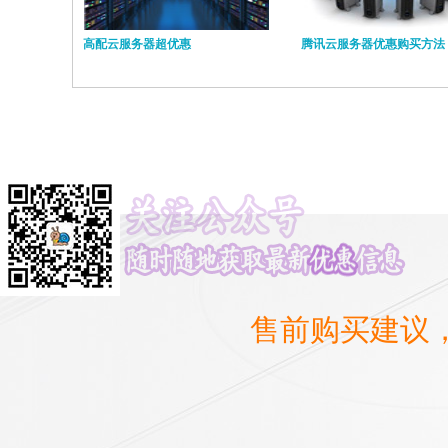
高配云服务器超优惠
腾讯云服务器优惠购买方法
售前购买建议